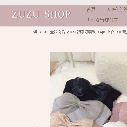
首頁
𝐀𝐥𝐥🛒
🧚仙女實穿分享
𝐀𝐥𝐥-全館商品
,
𝐙𝐔𝐙𝐔獨家訂製款
,
𝐓𝐨𝐩𝐬-上衣
,
𝐀𝐥