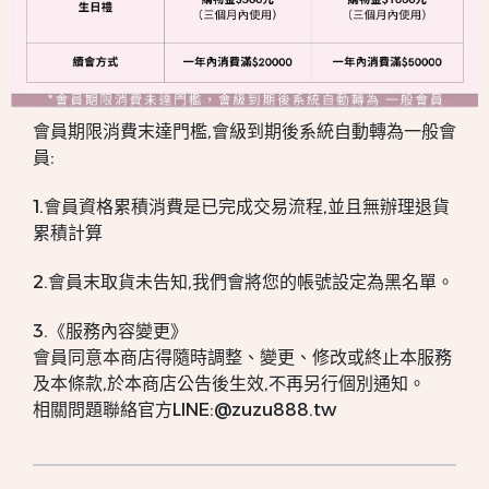
會員期限消費末達門檻,會級到期後系統自動轉為一般會
員:
1.會員資格累積消費是已完成交易流程,並且無辦理退貨
累積計算
2.會員末取貨未告知,我們會將您的帳號設定為黑名單。
3.《服務內容變更》
會員同意本商店得隨時調整、變更、修改或終止本服務
及本條款,於本商店公告後生效,不再另行個別通知。
相關問題聯絡官方LINE:@zuzu888.tw