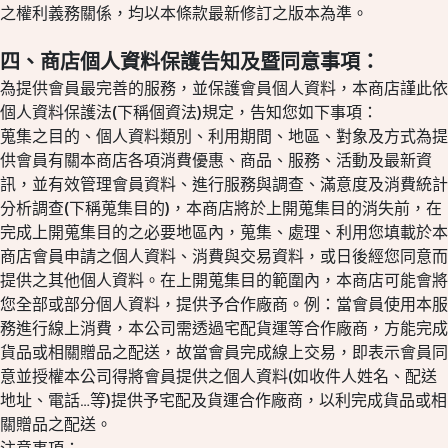
之權利義務關係，均以本條款最新修訂之版本為準。
四、商店個人資料保護告知及暨同意事項：
為提供會員最完善的服務，並保護會員個人資料，本商店謹此依
個人資料保護法(下稱個資法)規定，告知您如下事項：
蒐集之目的、個人資料類別、利用期間、地區、對象及方式為提
供會員有關本商店各項消費優惠、商品、服務、活動及最新資
訊，並有效管理會員資料、進行服務與調查、滿意度及消費統計
分析調查(下稱蒐集目的)，本商店將於上開蒐集目的消失前，在
完成上開蒐集目的之必要地區內，蒐集、處理、利用您填載於本
商店會員申請之個人資料、消費與交易資料，或日後經您同意而
提供之其他個人資料。在上開蒐集目的範圍內，本商店可能會將
您全部或部分個人資料，提供予合作廠商。例：當會員使用本服
務進行線上消費，本公司需透過宅配貨運等合作廠商，方能完成
貨品或相關贈品之配送，故當會員完成線上交易，即表示會員同
意並授權本公司得將會員提供之個人資料(如收件人姓名、配送
地址、電話…等)提供予宅配及貨運合作廠商，以利完成貨品或相
關贈品之配送。