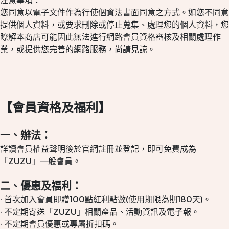
注意事項：
您同意以電子文件作為行使個資法書面同意之方式。如您不同意
提供個人資料，或要求刪除或停止蒐集、處理您的個人資料，您
瞭解本商店可能因此無法進行網路會員資格審核及相關處理作
業，或提供您完善的網路服務，尚請見諒。
【會員資格及福利】
一、辦法：
詳讀會員權益聲明後於官網註冊並登記，即可免費成為
「ZUZU」一般會員。
二、優惠及福利：
· 首次加入會員即贈100點紅利點數(使用期限為期180天)。
· 不定期寄送「ZUZU」相關產品、活動資訊及電子報。
· 不定期會員優惠或專屬折扣碼。