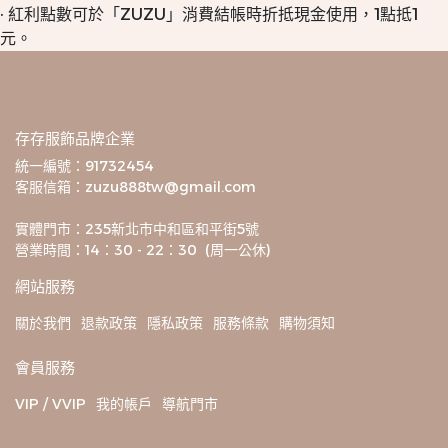
· 紅利點數可於「ZUZU」消費結帳時折抵現金使用，1點抵1
元。
存存服飾品牌企業
統一編號：91732454
客服信箱：zuzu888tw@gmail.com
實體門市：235新北市中和區和平街5號
營業時間：14：30 - 22：30  (周一公休)
網站服務
關於我們
退款政策
隱私政策
服務條款
購物須知
會員服務
VIP / VVIP
我的帳戶
導航門市