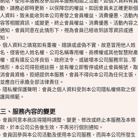
網站，使用本服務及參加與本服務相關之活動。如個人資料有異
動，請務必即時更新，以保障您的權益。如因會員未正確更新個
人資料，致未能收到本公司寄發之會員權益、消費優惠、活動內
容等相關資訊，或變更、終止會員權益、消費優惠、活動內容之
通知，會員同意在此情形下，視為會員已經收到該等資訊或通
知。
· 個人資料之填寫如有重複、錯誤或虛偽不實、故意冒用他人姓
名、侵害他人姓名權、公司名稱專用權、商標權或其他智慧財產
權、或有違反公序良俗、政府法令、或破壞本公司服務宗旨…等
情形，本公司得拒絕註冊，並有權立即暫停或終止會員帳號，取
消會員資格，拒絕提供本服務，會員不得向本公司為任何主張，
並應自行承擔全部法律責任。
· 隱私權保護聲明：會員之個人資料受到本公司隱私權條款之保
護與規範。
三、服務內容的變更
· 會員同意本商店得隨時調整、變更、修改或終止本服務及本條
款，於本公司公告後生效，不再另行個別通知。
· 會員因參與本公司活動及使用本公司服務，而與本公司所發生