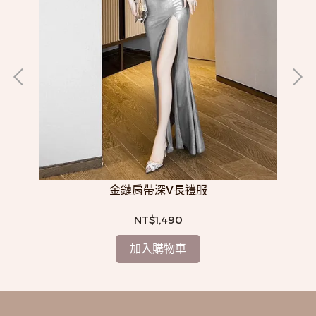
衣（6
金鏈肩帶深V長禮服
NT$1,490
加入購物車