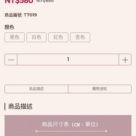
NT$580
NT$650
商品編號:
T7019
顏色
黑色
白色
紅色
杏色
商品描述
購物須知
商品描述