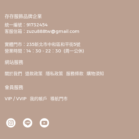
存存服飾品牌企業
統一編號：91732454
客服信箱：zuzu888tw@gmail.com
實體門市：235新北市中和區和平街5號
營業時間：14：30 - 22：30  (周一公休)
網站服務
關於我們
退款政策
隱私政策
服務條款
購物須知
會員服務
VIP / VVIP
我的帳戶
導航門市