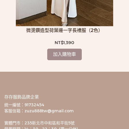
微燙鑽造型荷葉邊一字長禮服（2色）
NT$1,390
加入購物車
存存服飾品牌企業
統一編號：91732454
客服信箱：zuzu888tw@gmail.com
實體門市：235新北市中和區和平街5號