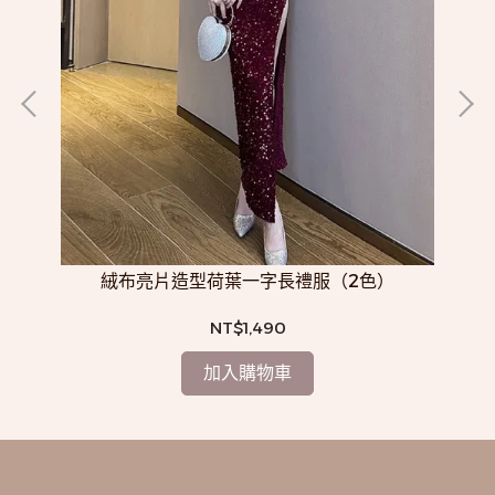
絨布亮片造型荷葉一字長禮服（2色）
NT$1,490
加入購物車