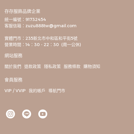
存存服飾品牌企業
統一編號：91732454
客服信箱：zuzu888tw@gmail.com
實體門市：235新北市中和區和平街5號
營業時間：14：30 - 22：30  (周一公休)
網站服務
關於我們
退款政策
隱私政策
服務條款
購物須知
會員服務
VIP / VVIP
我的帳戶
導航門市