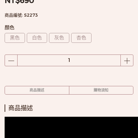
NT$690
商品編號:
S2273
顏色
黑色
白色
灰色
杏色
商品描述
購物須知
商品描述