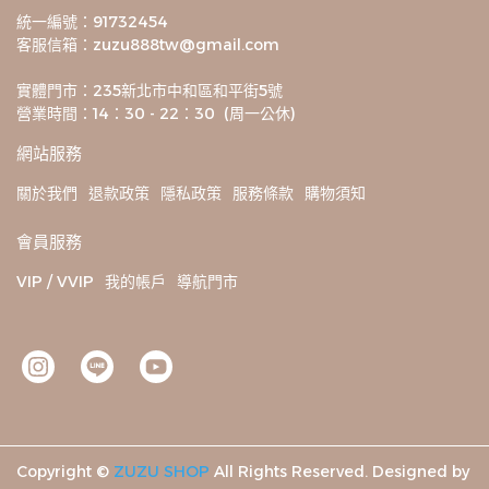
統一編號：91732454
客服信箱：zuzu888tw@gmail.com
實體門市：235新北市中和區和平街5號
營業時間：14：30 - 22：30  (周一公休)
網站服務
關於我們
退款政策
隱私政策
服務條款
購物須知
會員服務
VIP / VVIP
我的帳戶
導航門市
Copyright ©
ZUZU SHOP
All Rights Reserved.
Designed by