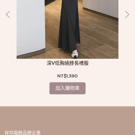
深V低胸繞脖長禮服
NT$1,390
加入購物車
存存服飾品牌企業