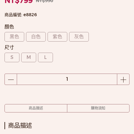
NT$799
NT$990
商品編號:
e8826
顏色
黑色
白色
紫色
灰色
尺寸
S
M
L
商品描述
購物須知
商品描述