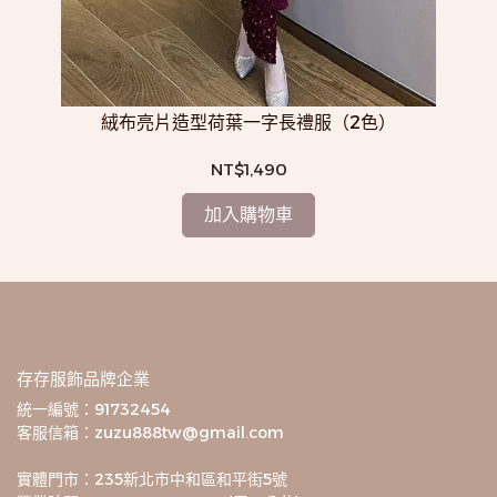
絨布亮片造型荷葉一字長禮服（2色）
NT$1,490
加入購物車
存存服飾品牌企業
統一編號：91732454
客服信箱：zuzu888tw@gmail.com
實體門市：235新北市中和區和平街5號