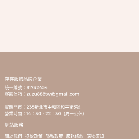
存存服飾品牌企業
統一編號：91732454
客服信箱：zuzu888tw@gmail.com
實體門市：235新北市中和區和平街5號
營業時間：14：30 - 22：30  (周一公休)
網站服務
關於我們
退款政策
隱私政策
服務條款
購物須知