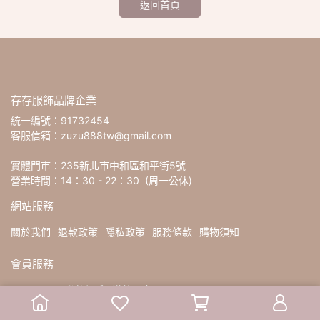
返回首頁
存存服飾品牌企業
統一編號：91732454
客服信箱：zuzu888tw@gmail.com
實體門市：235新北市中和區和平街5號
營業時間：14：30 - 22：30  (周一公休)
網站服務
關於我們
退款政策
隱私政策
服務條款
購物須知
會員服務
VIP / VVIP
我的帳戶
導航門市