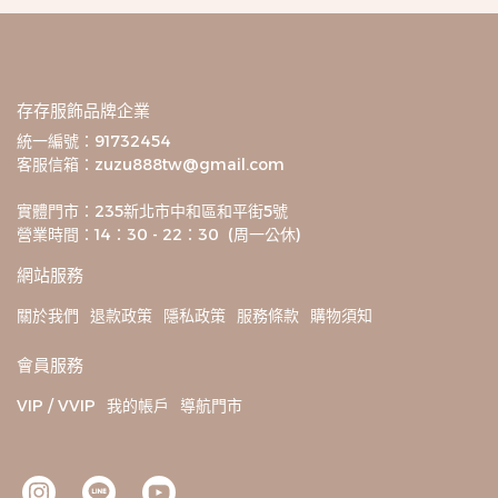
存存服飾品牌企業
統一編號：91732454
客服信箱：zuzu888tw@gmail.com
實體門市：235新北市中和區和平街5號
營業時間：14：30 - 22：30  (周一公休)
網站服務
關於我們
退款政策
隱私政策
服務條款
購物須知
會員服務
VIP / VVIP
我的帳戶
導航門市