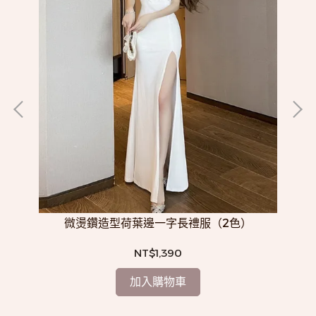
微燙鑽造型荷葉邊一字長禮服（2色）
NT$1,390
加入購物車