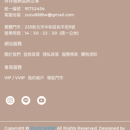
存存服飾品牌企業
統一編號：91732454
客服信箱：zuzu888tw@gmail.com
實體門市：235新北市中和區和平街5號
營業時間：14：30 - 22：30  (周一公休)
網站服務
關於我們
退款政策
隱私政策
服務條款
購物須知
會員服務
VIP / VVIP
我的帳戶
導航門市
Copyright ©
ZUZU SHOP
All Rights Reserved.
Designed by