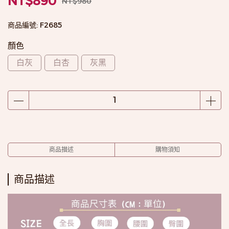
NT$890
NT$980
商品編號:
F2685
顏色
白灰
白杏
灰黑
商品描述
購物須知
商品描述