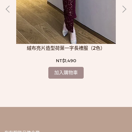
絨布亮片造型荷葉一字長禮服（2色）
NT$1,490
加入購物車