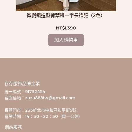
微燙鑽造型荷葉邊一字長禮服（2色）
NT$1,390
加入購物車
存存服飾品牌企業
統一編號：91732454
客服信箱：zuzu888tw@gmail.com
實體門市：235新北市中和區和平街5號
營業時間：14：30 - 22：30  (周一公休)
網站服務