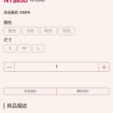
NT$850
NT$990
商品編號:
E8819
顏色
黑色
白色
粉色
灰色
尺寸
S
M
L
商品描述
購物須知
商品描述