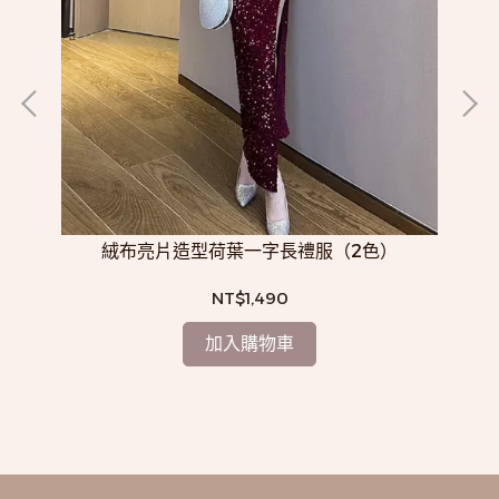
絨布亮片造型荷葉一字長禮服（2色）
NT$1,490
加入購物車