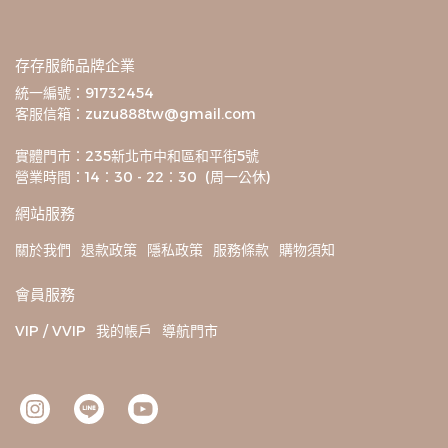
存存服飾品牌企業
統一編號：91732454
客服信箱：zuzu888tw@gmail.com
實體門市：235新北市中和區和平街5號
營業時間：14：30 - 22：30  (周一公休)
網站服務
關於我們
退款政策
隱私政策
服務條款
購物須知
會員服務
VIP / VVIP
我的帳戶
導航門市