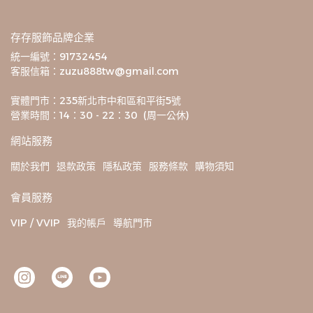
存存服飾品牌企業
統一編號：91732454
客服信箱：zuzu888tw@gmail.com
實體門市：235新北市中和區和平街5號
營業時間：14：30 - 22：30  (周一公休)
網站服務
關於我們
退款政策
隱私政策
服務條款
購物須知
會員服務
VIP / VVIP
我的帳戶
導航門市