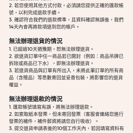
2. 若您使用其他方式付款，必須請您提供正確的匯款帳
號，以利完成退款手續。
3. 確認符合我們的退款標準，且資料確認無誤後，我們
14天內會再將款項退到您的帳戶。
無法辦理退貨的情況
1. 已超過10天猶豫期，恕無法辦理退貨。
2. 欲退貨訂單中任一商品若已開封（例如：商品吊牌已
拆除或商品已下水），即無法辦理退貨。
3. 若退貨商品與訂單有所出入，未將此筆訂單的所有商
品（含贈品）等悉數寄回並妥善包裝，將影響您的退貨
權益。
無法辦理退款的情況
1. 匯款帳號填寫有誤，將無法辦理退款。
2. 如索取紙本發票，但未寄回發票（客服會連絡您進行
發票的補件，補件郵資將請您自行吸收）。
3. 提交退貨申請表後的10個工作天內，若因填寫資料有