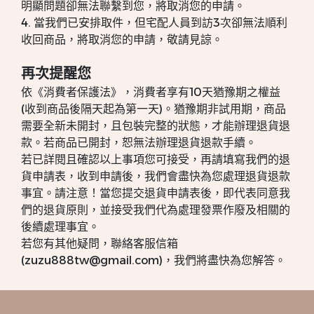
明顯問題卻無法聯繫到您，將取消您的申請。
4. 當我們已安排取件，但宅配人員到訪3次卻無法順利
收回商品，將取消您的申請，敬請見諒。
再次提醒您
依《消費者保護法》，消費者享有10天猶豫期之權益
(收到商品後隔天起為第一天)。猶豫期非試用期，商品
需要全新未開封，且包裝完整的狀態，才能辦理退貨退
款。若商品已開封，恕無法辦理退貨退款手續。
若已詳閱且確認以上事項您可接受，再請填寫我們的退
貨申請表，收到申請後，我們會盡快為您處理退貨退款
事宜。請注意！當您提交退貨申請表後，即代表同意我
們的退貨原則，並接受我們代為處理發票作廢及相關的
後續處理事宜。
若您有其他疑問，聯絡客服信箱
(zuzu888tw@gmail.com)，我們將盡快為您解答。