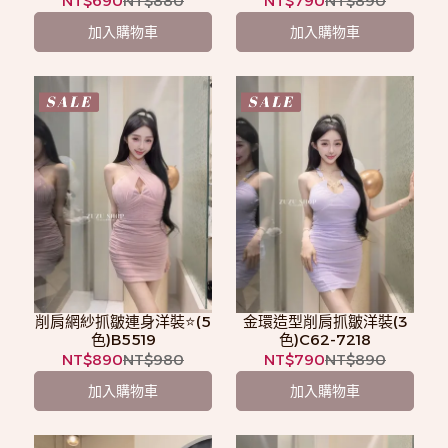
NT$690
NT$880
NT$790
NT$890
加入購物車
加入購物車
削肩網紗抓皺連身洋裝⭐️(5
金環造型削肩抓皺洋裝(3
色)B5519
色)C62-7218
NT$890
NT$980
NT$790
NT$890
加入購物車
加入購物車