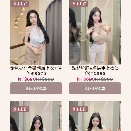
金蔥亮亮金鏈削肩上衣⭐️(4
點點繞脖V胸馬甲上衣(3
色)F9575
色)T5896
NT$690
NT$880
NT$690
NT$880
加入購物車
加入購物車