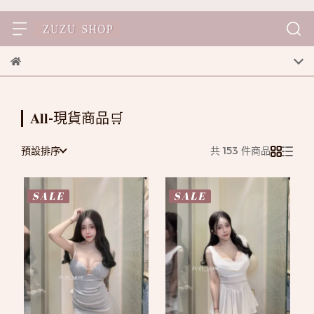
𝐀𝐥𝐥-現貨商品🛒
預設排序
共 153 件商品