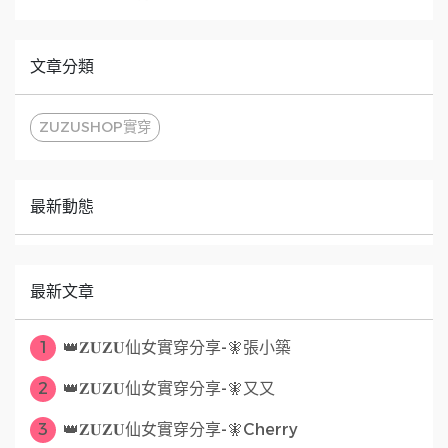
文章分類
ZUZUSHOP實穿
最新動態
最新文章
1
👑𝐙𝐔𝐙𝐔仙女實穿分享-🧚張小築
2
👑𝐙𝐔𝐙𝐔仙女實穿分享-🧚又又
3
👑𝐙𝐔𝐙𝐔仙女實穿分享-🧚Cherry