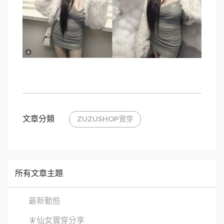
文章分類
ZUZUSHOP實穿
所有文章主題
最新動態
🧚仙女實穿分享