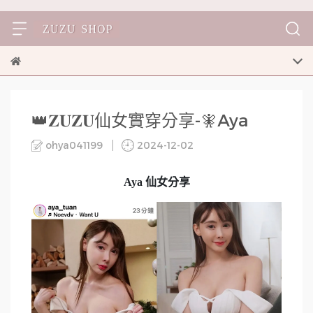
👑𝐙𝐔𝐙𝐔仙女實穿分享-🧚Aya
ohya041199
2024-12-02
Aya 仙女分享