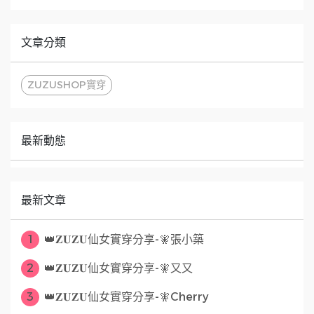
文章分類
ZUZUSHOP實穿
最新動態
最新文章
1
👑𝐙𝐔𝐙𝐔仙女實穿分享-🧚張小築
2
👑𝐙𝐔𝐙𝐔仙女實穿分享-🧚又又
3
👑𝐙𝐔𝐙𝐔仙女實穿分享-🧚Cherry